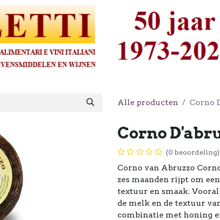
Alle producten
Corno 
Corno D'abr
(0 beoordeling)
Corno van Abruzzo Corno 
zes maanden rijpt om een 
textuur en smaak. Vooral 
de melk en de textuur va
combinatie met honing e