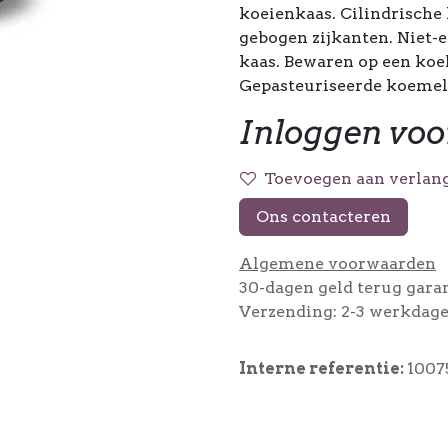
koeienkaas. Cilindrische 
gebogen zijkanten. Niet-e
kaas. Bewaren op een koel
Gepasteuriseerde koemelk
Inloggen voo
Toevoegen aan verlang
Ons contacteren
Algemene voorwaarden
30-dagen geld terug gara
Verzending: 2-3 werkdag
Interne referentie:
1007