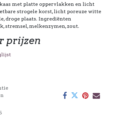
kaas met platte oppervlakken en licht
etbare strogele korst, licht poreuze witte
e, droge plaats. Ingrediënten
, stremsel, melkenzymen, zout.
r prijzen
lijst
ntie
en
5