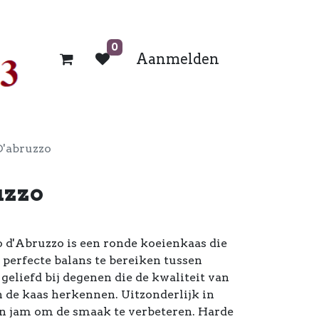
0
Aanmelden
D'abruzzo
uzzo
d'Abruzzo is een ronde koeienkaas die
​​perfecte balans te bereiken tussen
geliefd bij degenen die de kwaliteit van
n de kaas herkennen. Uitzonderlijk in
n jam om de smaak te verbeteren. Harde