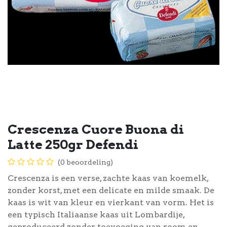
Crescenza Cuore Buona di
Latte 250gr Defendi
(0 beoordeling)
Crescenza is een verse, zachte kaas van koemelk,
zonder korst, met een delicate en milde smaak. De
kaas is wit van kleur en vierkant van vorm. Het is
een typisch Italiaanse kaas uit Lombardije,
geproduceerd zonder toevoeging van room en