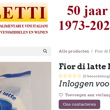
Alle producten
Fior di 
Fior di latte
(0 beoordeling)
Inloggen voo
Toevoegen aan verlang
Ons contacteren