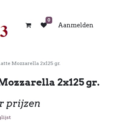
0
Aanmelden
latte Mozzarella 2x125 gr.
 Mozzarella 2x125 gr.
r prijzen
lijst