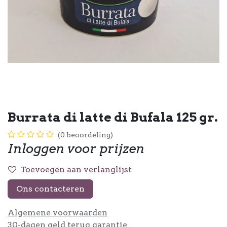
Burrata di latte di Bufala 125 gr.
(0 beoordeling)
Inloggen voor prijzen
Toevoegen aan verlanglijst
Ons contacteren
Algemene voorwaarden
30-dagen geld terug garantie