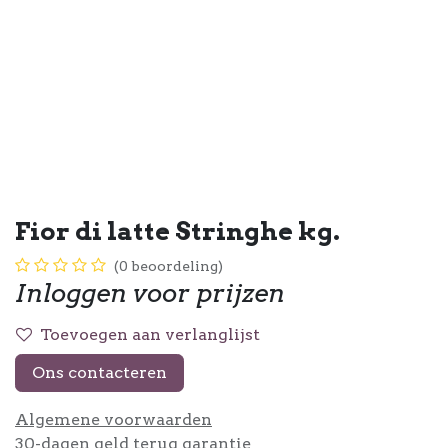
Fior di latte Stringhe kg.
(0 beoordeling)
Inloggen voor prijzen
Toevoegen aan verlanglijst
Ons contacteren
Algemene voorwaarden
30-dagen geld terug garantie