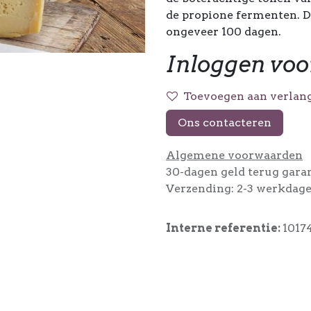
de propione fermenten. De
ongeveer 100 dagen.
Inloggen voo
Toevoegen aan verlang
Ons contacteren
Algemene voorwaarden
30-dagen geld terug gara
Verzending: 2-3 werkdag
Interne referentie:
1017