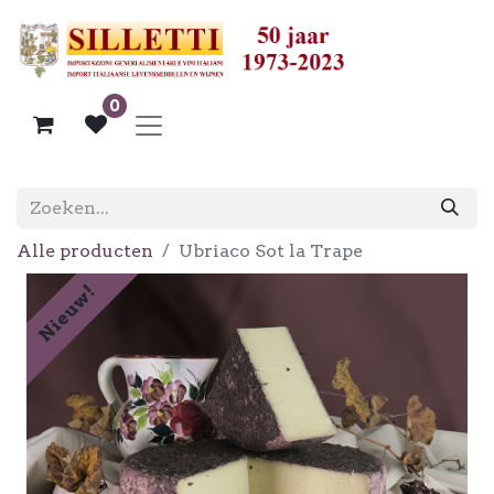
0
Alle producten
Ubriaco Sot la Trape
Nieuw!