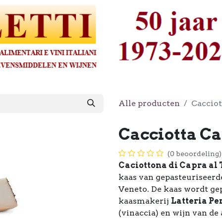
Alle producten
Cacciot
Cacciotta C
(0 beoordeling)
Caciottona di Capra al
kaas van gepasteuriseerd
Veneto. De kaas wordt g
kaasmakerij
Latteria Pe
(vinaccia) en wijn van d