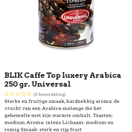
BLIK Caffe Top luxery Arabica
250 gr. Universal
(0 beoordeling)
Sterke en fruitige smaak, hardnekkig aroma: de
vrucht van een Arabica-melange die het
gehemelte met zijn warmte omhult. Toasten:
medium Aroma: intens Lichaam: medium en
romig Smaak: sterk en rijp fruit