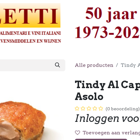
Alle producten
Tindy A
Tindy Al Cap
Asolo
(0 beoordeling)
Inloggen voo
Toevoegen aan verlang