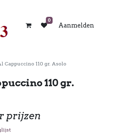
0
Aanmelden
l Cappuccino 110 gr. Asolo
puccino 110 gr.
r prijzen
lijst