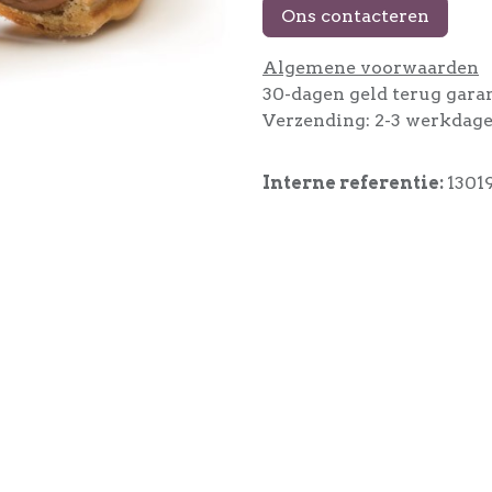
Ons contacteren
Algemene voorwaarden
30-dagen geld terug gara
Verzending: 2-3 werkdag
Interne referentie:
1301