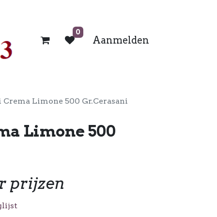
0
Aanmelden
i Crema Limone 500 Gr.Cerasani
ma Limone 500
r prijzen
lijst