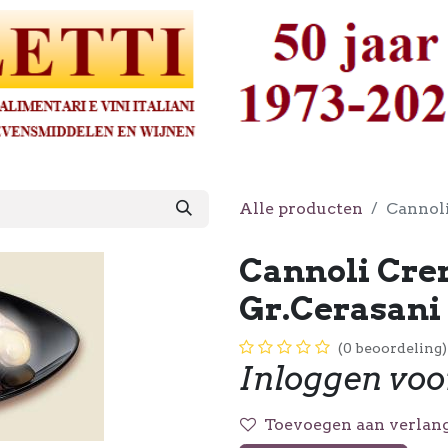
Alle producten
Cannol
Cannoli Cre
Gr.Cerasani
(0 beoordeling)
Inloggen voo
Toevoegen aan verlang