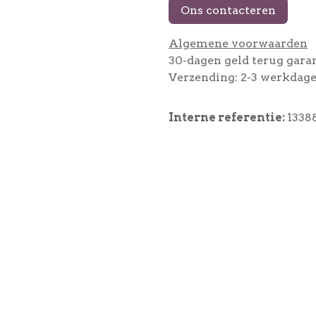
Ons contacteren
Algemene voorwaarden
30-dagen geld terug gara
Verzending: 2-3 werkdag
Interne referentie:
1338