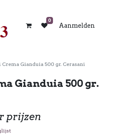
0
Aanmelden
 Crema Gianduia 500 gr. Cerasani
ma Gianduia 500 gr.
r prijzen
lijst