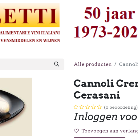
Alle producten
Cannoli
Cannoli Cre
Cerasani
(0 beoordeling)
Inloggen voo
Toevoegen aan verlang