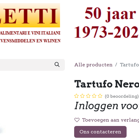
Alle producten
Tartuf
Tartufo Ner
(0 beoordeling)
Inloggen voo
Toevoegen aan verlang
Ons contacteren