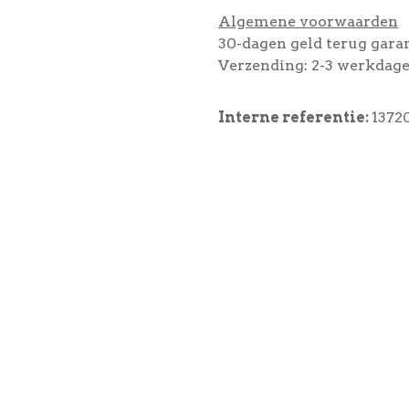
Algemene voorwaarden
30-dagen geld terug gara
Verzending: 2-3 werkdag
Interne referentie:
1372