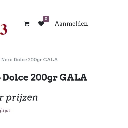
0
Aanmelden
o Nero Dolce 200gr GALA
o Dolce 200gr GALA
r prijzen
lijst