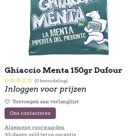
Ghiaccio Menta 150gr Dufour
(0 beoordeling)
Inloggen voor prijzen
Toevoegen aan verlanglijst
Ons contacteren
Algemene voorwaarden
30-dagen geld terug garantie