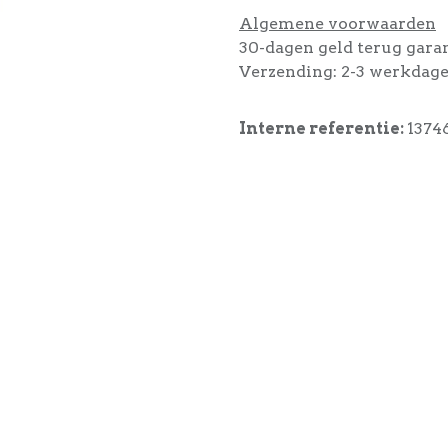
Algemene voorwaarden
30-dagen geld terug gara
Verzending: 2-3 werkdag
Interne referentie:
1374