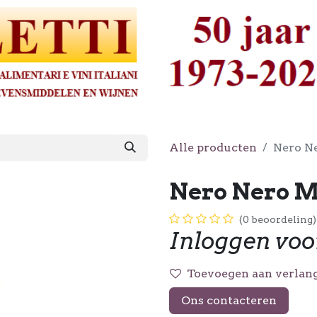
Alle producten
Nero Ne
Nero Nero Mi
(0 beoordeling)
Inloggen voo
Toevoegen aan verlang
Ons contacteren