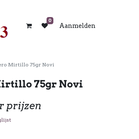
0
Aanmelden
ro Mirtillo 75gr Novi
rtillo 75gr Novi
r prijzen
lijst