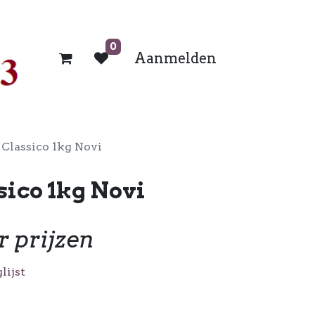
0
Aanmelden
Classico 1kg Novi
ico 1kg Novi
r prijzen
lijst