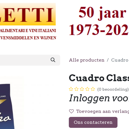
Alle producten
Cuadro 
Cuadro Class
(0 beoordeling)
Inloggen voo
Toevoegen aan verlang
Ons contacteren