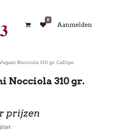
0
Aanmelden
Vegani Nocciola 310 gr. Callipo
i Nocciola 310 gr.
r prijzen
lijst