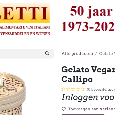
Alle producten
Gelato 
Gelato Vegan
Callipo
(0 beoordeling)
Inloggen voo
Toevoegen aan verlang