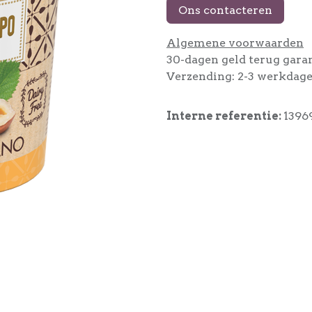
Ons contacteren
Algemene voorwaarden
30-dagen geld terug gara
Verzending: 2-3 werkdag
Interne referentie:
1396