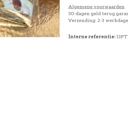
Algemene voorwaarden
30-dagen geld terug gara
Verzending: 2-3 werkdag
Interne referentie:
13PT