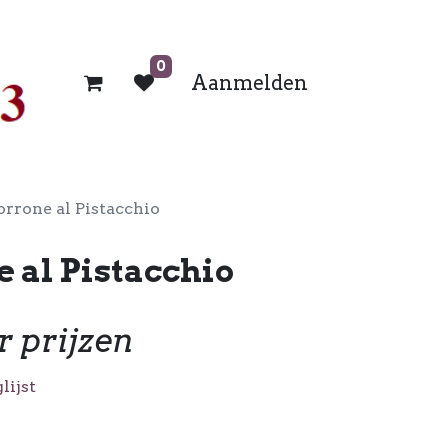
0
Aanmelden
orrone al Pistacchio
e al Pistacchio
r prijzen
lijst