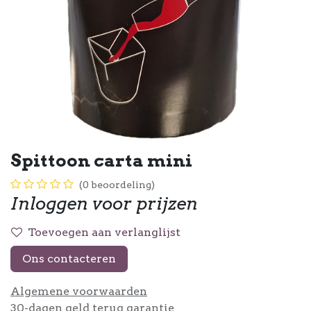
Spittoon carta mini
(0 beoordeling)
Inloggen voor prijzen
Toevoegen aan verlanglijst
Ons contacteren
Algemene voorwaarden
30-dagen geld terug garantie