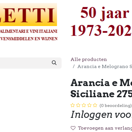
Alle producten
Arancia e Melograno S
Arancia e M
Siciliane 27
(0 beoordeling)
Inloggen voo
Toevoegen aan verlang