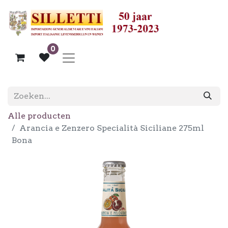
0
Alle producten
Arancia e Zenzero Specialità Siciliane 275ml
Bona