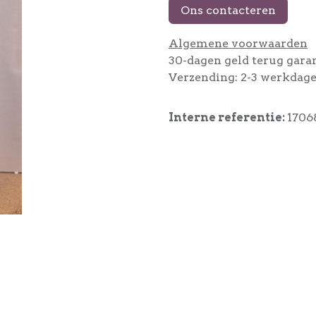
Ons contacteren
Algemene voorwaarden
30-dagen geld terug gara
Verzending: 2-3 werkdag
Interne referentie:
1706