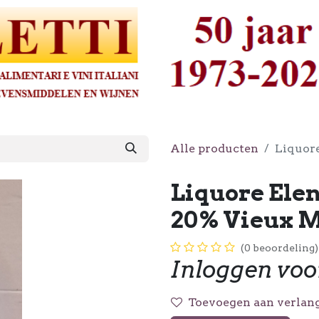
Alle producten
Liquore
Liquore Elen
20% Vieux M
(0 beoordeling)
Inloggen voo
Toevoegen aan verlang