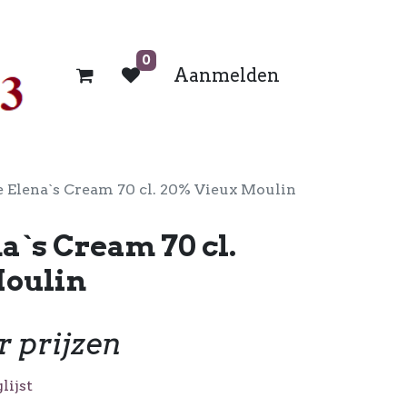
0
Aanmelden
 Elena`s Cream 70 cl. 20% Vieux Moulin
a`s Cream 70 cl.
oulin
r prijzen
lijst