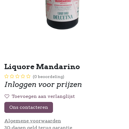
Liquore Mandarino
(0 beoordeling)
Inloggen voor prijzen
Toevoegen aan verlanglijst
Ons contacteren
Algemene voorwaarden
30-dagen geld terug garantie