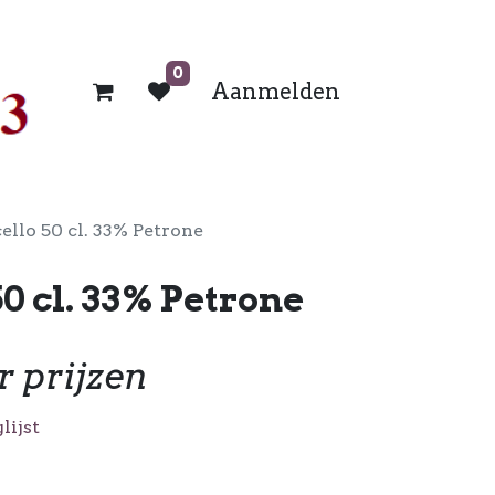
0
Aanmelden
llo 50 cl. 33% Petrone
0 cl. 33% Petrone
r prijzen
lijst