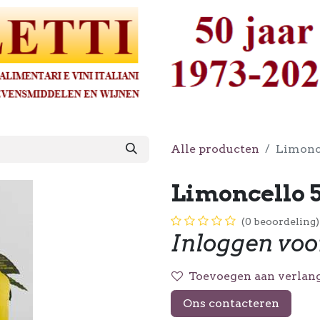
Alle producten
Limonce
Limoncello 5
(0 beoordeling)
Inloggen voo
Toevoegen aan verlang
Ons contacteren