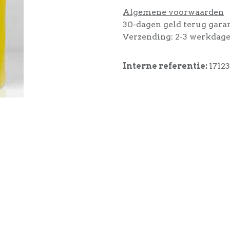
Algemene voorwaarden
30-dagen geld terug gara
Verzending: 2-3 werkdag
Interne referentie:
17123