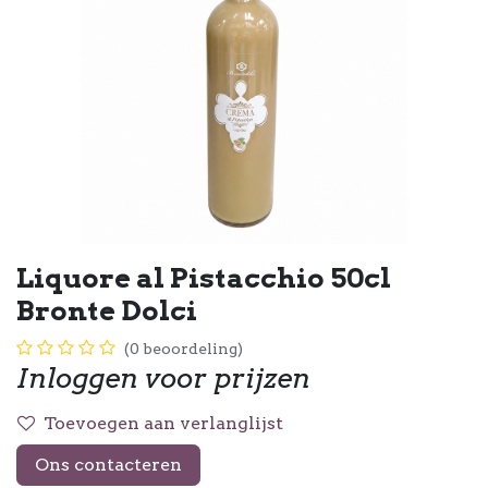
Liquore al Pistacchio 50cl
Bronte Dolci
(0 beoordeling)
Inloggen voor prijzen
Toevoegen aan verlanglijst
Ons contacteren