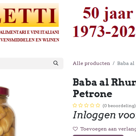
Alle producten
Baba a
Baba al Rhu
Petrone
(0 beoordeling)
Inloggen voo
Toevoegen aan verlang