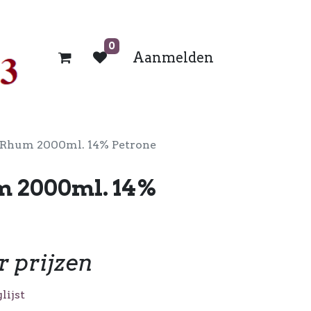
0
Aanmelden
l Rhum 2000ml. 14% Petrone
m 2000ml. 14%
r prijzen
lijst