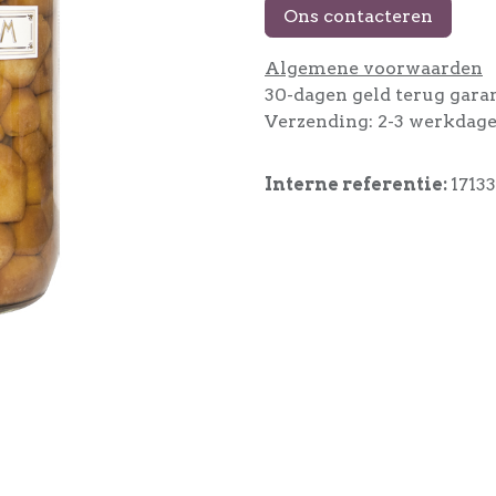
Ons contacteren
Algemene voorwaarden
30-dagen geld terug gara
Verzending: 2-3 werkdag
Interne referentie:
17133