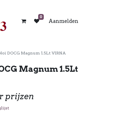
0
Aanmelden
 Noi DOCG Magnum 1.5Lt VIRNA
DOCG Magnum 1.5Lt
r prijzen
lijst