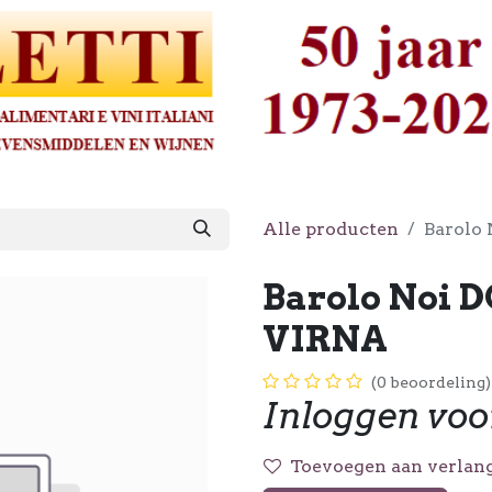
Alle producten
Barolo
Barolo Noi 
VIRNA
(0 beoordeling)
Inloggen voo
Toevoegen aan verlang