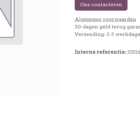
Ons contacteren
Algemene voorwaarden
30-dagen geld terug gara
Verzending: 2-3 werkdag
Interne referentie:
2151