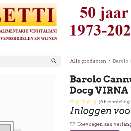
Alle producten
Barolo
Barolo Cann
Docg VIRNA
(0 beoordeling)
Inloggen voo
Toevoegen aan verlang