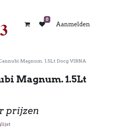
0
Aanmelden
 Cannubi Magnum. 1.5Lt Docg VIRNA
ubi Magnum. 1.5Lt
r prijzen
lijst