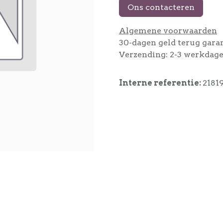
Ons contacteren
Algemene voorwaarden
30-dagen geld terug gara
Verzending: 2-3 werkdag
Interne referentie:
2181