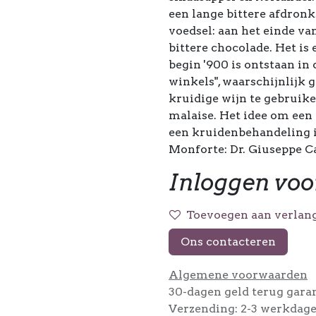
een lange bittere afdronk
voedsel: aan het einde van
bittere chocolade. Het is
begin '900 is ontstaan in
winkels", waarschijnlijk
kruidige wijn te gebruik
malaise. Het idee om een 
een kruidenbehandeling is
Monforte: Dr. Giuseppe C
Inloggen voo
Toevoegen aan verlang
Ons contacteren
Algemene voorwaarden
30-dagen geld terug gara
Verzending: 2-3 werkdag