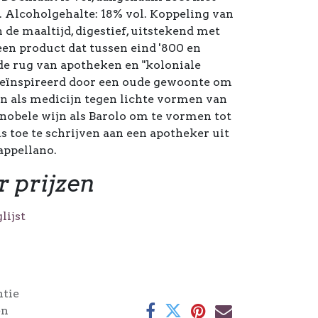
. Alcoholgehalte: 18% vol. Koppeling van
 de maaltijd, digestief, uitstekend met
 een product dat tussen eind '800 en
 de rug van apotheken en "koloniale
 geïnspireerd door een oude gewoonte om
en als medicijn tegen lichte vormen van
nobele wijn als Barolo om te vormen tot
 toe te schrijven aan een apotheker uit
appellano.
r prijzen
lijst
ntie
en