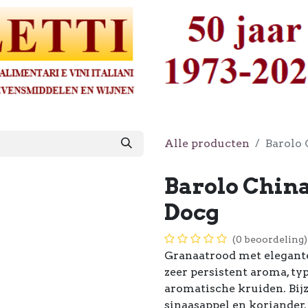
Alle producten
Barolo 
Barolo China
Docg
(0 beoordeling)
Granaatrood met elegante 
zeer persistent aroma, ty
aromatische kruiden. Bijz
sinaasappel en koriander