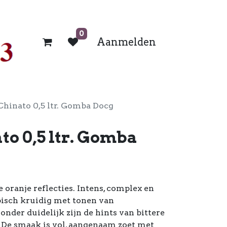
0
Aanmelden
Chinato 0,5 ltr. Gomba Docg
to 0,5 ltr. Gomba
oranje reflecties. Intens, complex en
pisch kruidig met tonen van
onder duidelijk zijn de hints van bittere
. De smaak is vol, aangenaam zoet met