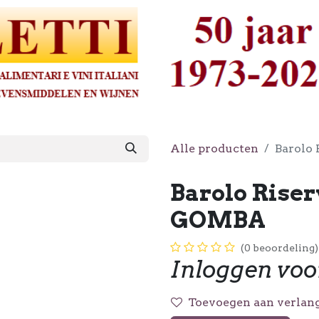
Alle producten
Barolo
Barolo Rise
GOMBA
(0 beoordeling)
Inloggen voo
Toevoegen aan verlang