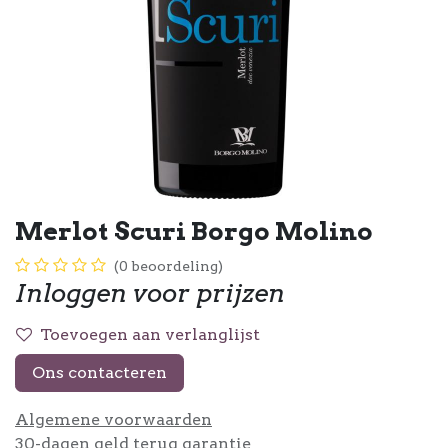
Merlot Scuri Borgo Molino
(0 beoordeling)
Inloggen voor prijzen
Toevoegen aan verlanglijst
Ons contacteren
Algemene voorwaarden
30-dagen geld terug garantie