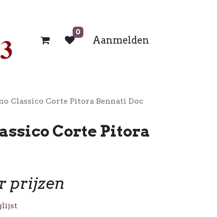
0
Aanmelden
no Classico Corte Pitora Bennati Doc
assico Corte Pitora
r prijzen
lijst