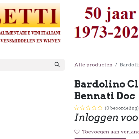
Alle producten
Bardoli
Bardolino Cl
Bennati Doc
(0 beoordeling)
Inloggen voo
Toevoegen aan verlang