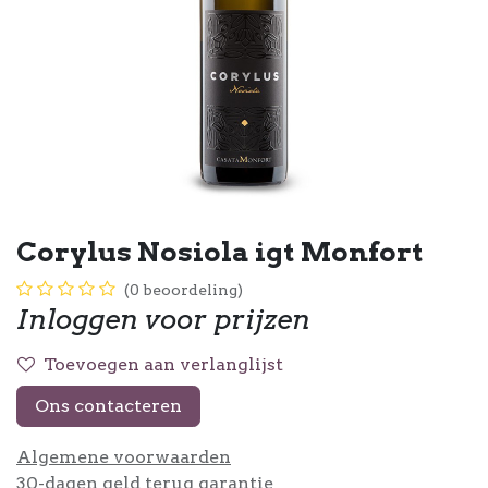
Corylus Nosiola igt Monfort
(0 beoordeling)
Inloggen voor prijzen
Toevoegen aan verlanglijst
Ons contacteren
Algemene voorwaarden
30-dagen geld terug garantie