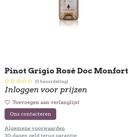
Pinot Grigio Rosé Doc Monfort
(0 beoordeling)
Inloggen voor prijzen
Toevoegen aan verlanglijst
Ons contacteren
Algemene voorwaarden
30-dagen geld terug garantie