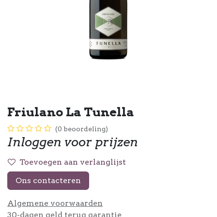
Friulano La Tunella
(0 beoordeling)
Inloggen voor prijzen
Toevoegen aan verlanglijst
Ons contacteren
Algemene voorwaarden
30-dagen geld terug garantie