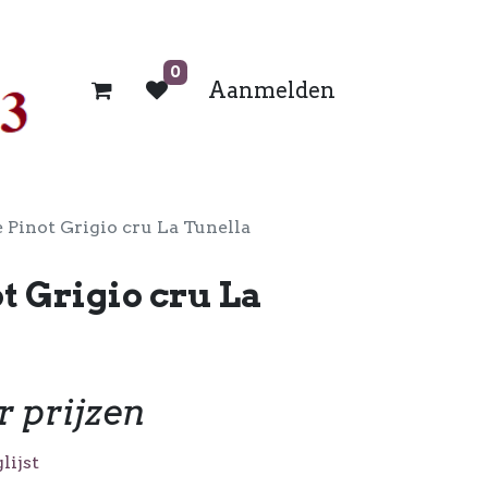
0
Aanmelden
è Pinot Grigio cru La Tunella
t Grigio cru La
r prijzen
lijst