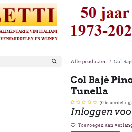
Alle producten
Col Baj
Col Bajè Pino
Tunella
(0 beoordeling)
Inloggen voo
Toevoegen aan verlang