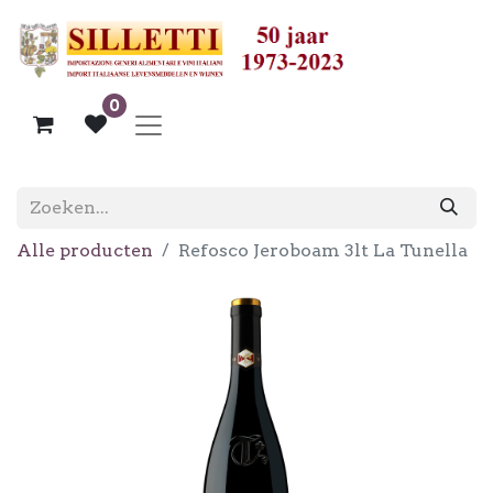
0
Alle producten
Refosco Jeroboam 3lt La Tunella