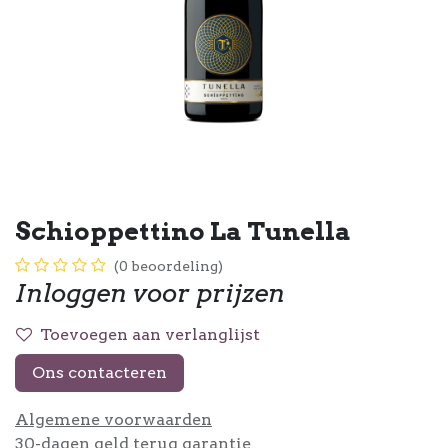
Schioppettino La Tunella
(0 beoordeling)
Inloggen voor prijzen
Toevoegen aan verlanglijst
Ons contacteren
Algemene voorwaarden
30-dagen geld terug garantie