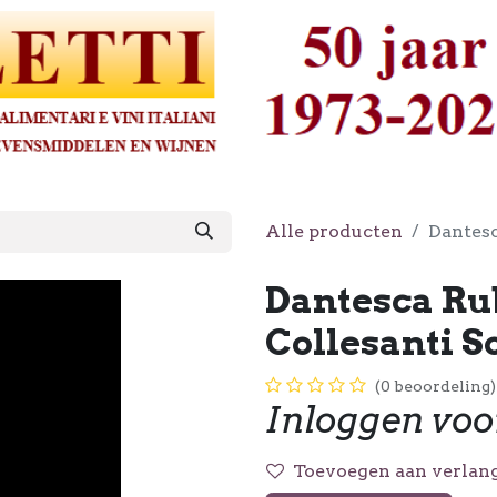
Alle producten
Dantesc
Dantesca Ru
Collesanti So
(0 beoordeling)
Inloggen voo
Toevoegen aan verlang