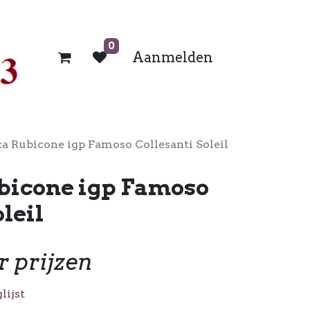
0
Aanmelden
a Rubicone igp Famoso Collesanti Soleil
bicone igp Famoso
leil
r prijzen
lijst