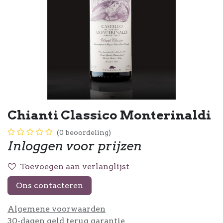
Chianti Classico Monterinaldi
(0 beoordeling)
Inloggen voor prijzen
Toevoegen aan verlanglijst
Ons contacteren
Algemene voorwaarden
30-dagen geld terug garantie