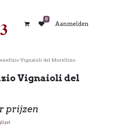
0
Aanmelden
enefizio Vignaioli del Morellino
zio Vignaioli del
r prijzen
lijst