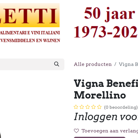
Alle producten
Vigna B
Vigna Benefi
Morellino
(0 beoordeling)
Inloggen voo
Toevoegen aan verlang