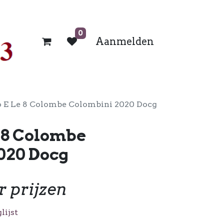
0
Aanmelden
o E Le 8 Colombe Colombini 2020 Docg
e 8 Colombe
020 Docg
r prijzen
lijst