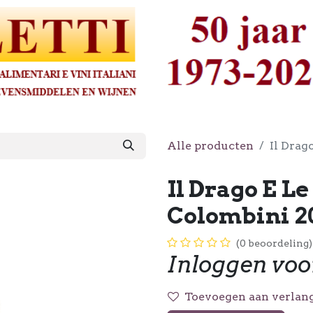
Alle producten
Il Drag
Il Drago E L
Colombini 2
(0 beoordeling)
Inloggen voo
Toevoegen aan verlang