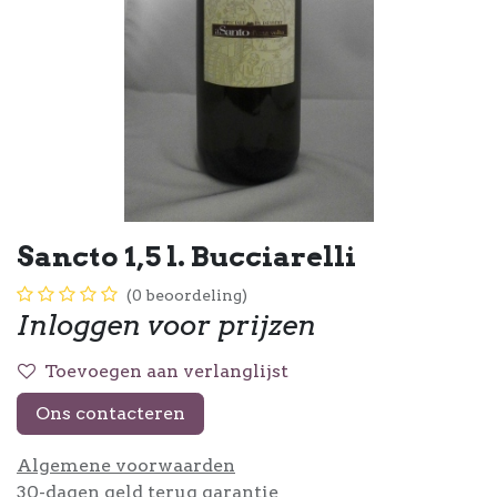
Sancto 1,5 l. Bucciarelli
(0 beoordeling)
Inloggen voor prijzen
Toevoegen aan verlanglijst
Ons contacteren
Algemene voorwaarden
30-dagen geld terug garantie