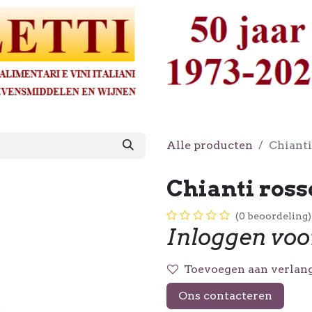
Alle producten
Chianti
Chianti ros
(0 beoordeling)
Inloggen voo
Toevoegen aan verlang
Ons contacteren