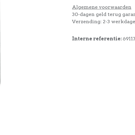
Algemene voorwaarden
30-dagen geld terug gara
Verzending: 2-3 werkdag
Interne referentie:
6911