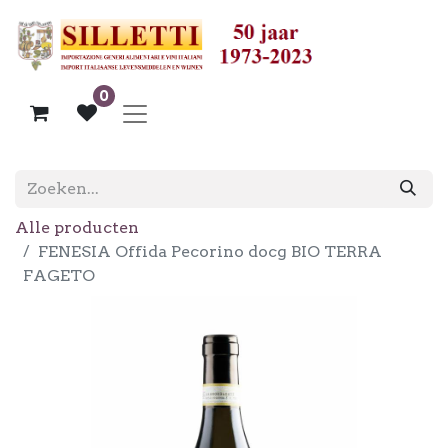
0
Alle producten
FENESIA Offida Pecorino docg BIO TERRA
FAGETO