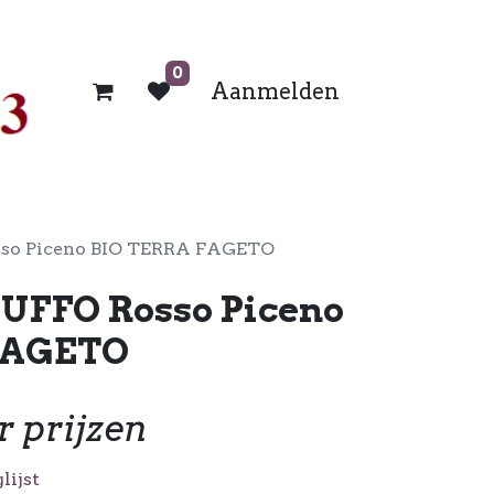
0
Aanmelden
so Piceno BIO TERRA FAGETO
UFFO Rosso Piceno
FAGETO
r prijzen
lijst