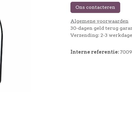
Ons contacteren
Algemene voorwaarden
30-dagen geld terug gara
Verzending: 2-3 werkdag
Interne referentie:
700