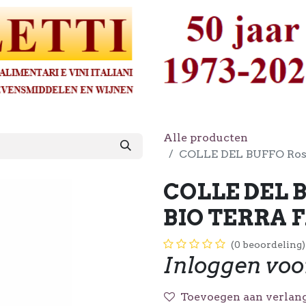
Alle producten
COLLE DEL BUFFO Ros
COLLE DEL B
BIO TERRA 
(0 beoordeling)
Inloggen voo
Toevoegen aan verlang