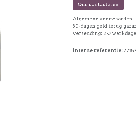
Ons contacteren
Algemene voorwaarden
30-dagen geld terug gara
Verzending: 2-3 werkdag
Interne referentie:
7215