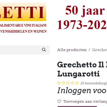
Alle producten
Grechet
Grechetto I
Lungarotti
(0 beoordeling)
Inloggen voo
Toevoegen aan verlang