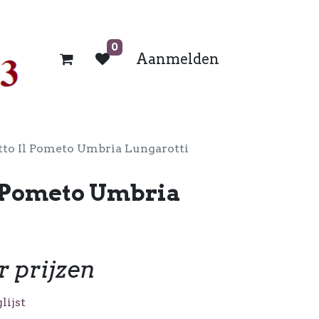
0
Aanmelden
to Il Pometo Umbria Lungarotti
l Pometo Umbria
r prijzen
lijst