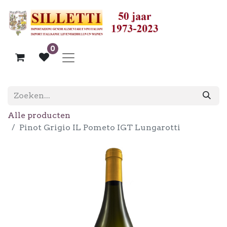
0
Alle producten
Pinot Grigio IL Pometo IGT Lungarotti