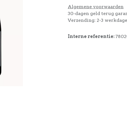
Algemene voorwaarden
30-dagen geld terug gara
Verzending: 2-3 werkdag
Interne referentie:
7802