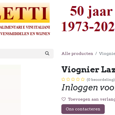
Alle producten
Viognie
Viognier Laz
(0 beoordeling)
Inloggen voo
Toevoegen aan verlang
Ons contacteren