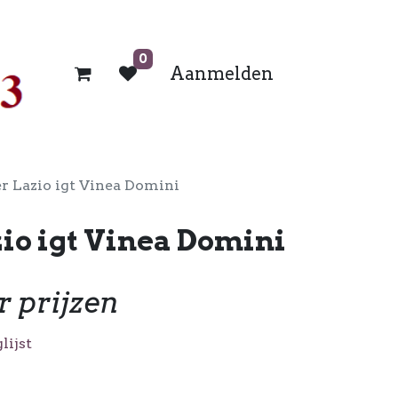
0
Aanmelden
r Lazio igt Vinea Domini
io igt Vinea Domini
r prijzen
lijst