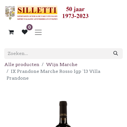
0
Alle producten
Wijn Marche
IX Prandone Marche Rosso Igp `13 Villa
Prandone